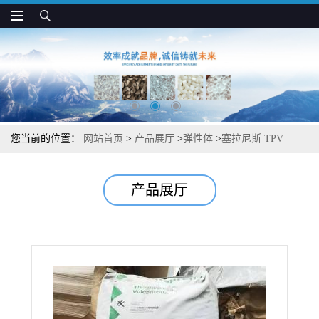
您当前的位置：
网站首页
>
产品展厅
>
弹性体
>
塞拉尼斯 TPV
8291-40B100 高柔软 高回弹 用于缓冲减震件
产品展厅