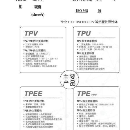
能
硬度
ISO 868
40
(shoreA)