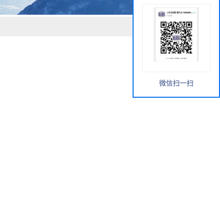
微信扫一扫