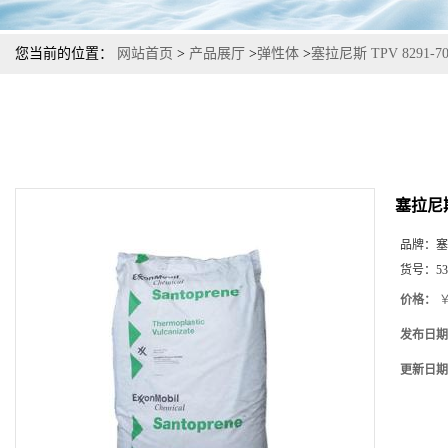
您当前的位置：
网站首页
>
产品展厅
>
弹性体
>
塞拉尼斯 TPV 8291
塞拉尼斯
品牌：
塞
货号：
53
价格：
￥
发布日期
更新日期