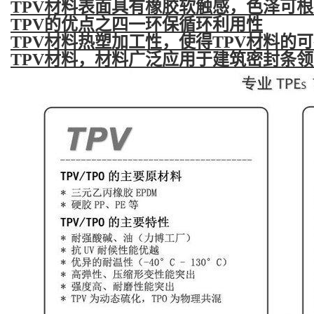
TPV材料表面具有橡胶软触感，色泽可根据
TPV的优点之四一环保循环利用性
TPV材料热塑加工性，使得TPV材料
TPV材料，材料广泛应用于建筑密封条