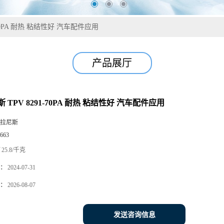
-70PA 耐热 粘结性好 汽车配件应用
产品展厅
 TPV 8291-70PA 耐热 粘结性好 汽车配件应用
拉尼斯
663
25.8/千克
：
2024-07-31
：
2026-08-07
发送咨询信息