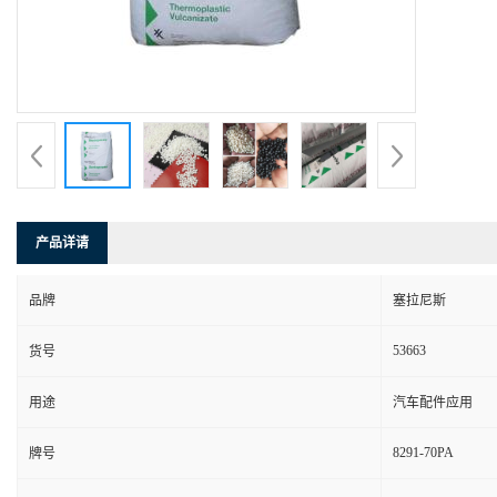
产品详请
品牌
塞拉尼斯
53663
货号
用途
汽车配件应用
8291-70PA
牌号