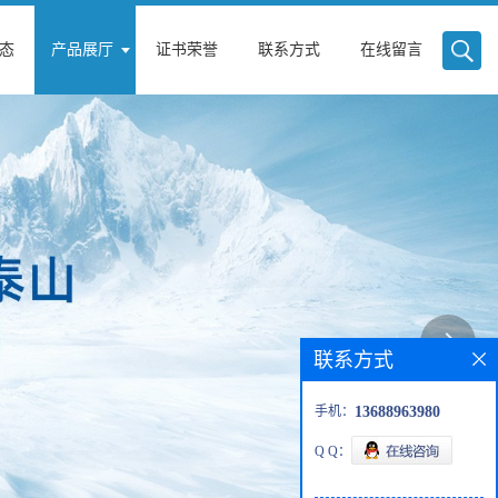
态
产品展厅
证书荣誉
联系方式
在线留言
联系方式
手机：
13688963980
Q Q：