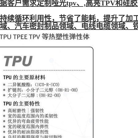
客户需求定制哑光tpv、,高亮TPV和硅胶感
的可持续循环利用性，节省了能耗，提升了加
领域、汽车密封制品领域、电线电缆领域、