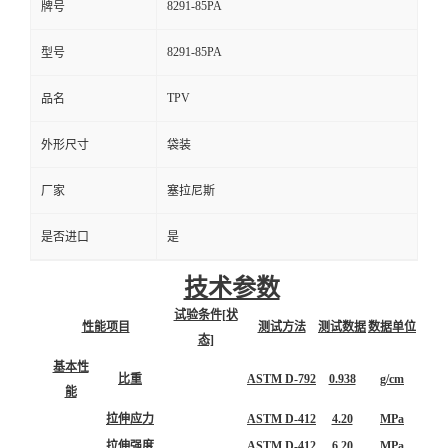
8291-85PA
牌号
8291-85PA
型号
TPV
品名
外形尺寸
袋装
厂家
塞拉尼斯
是否进口
是
技术参数
试验条件[状
性能项目
测试方法
测试数据
数据单位
态]
基本性
比重
ASTM D-792
0.938
g/cm
能
拉伸应力
ASTM D-412
4.20
MPa
拉伸强度
ASTM D-412
6.20
MPa