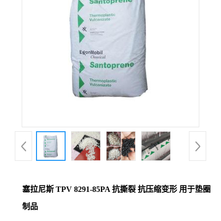
塞拉尼斯 TPV 8291-85PA 抗撕裂 抗压缩变形 用于垫圈
制品