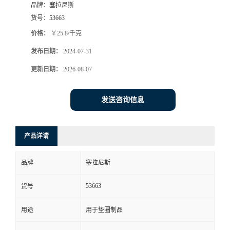
品牌：
塞拉尼斯
货号：
53663
价格：
￥25.8/千克
发布日期：
2024-07-31
更新日期：
2026-08-07
发送咨询信息
产品详请
品牌
塞拉尼斯
53663
货号
用途
用于垫圈制品