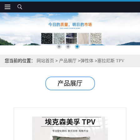
您当前的位置：
网站首页
>
产品展厅
>
弹性体
>
塞拉尼斯 TPV
9101-45 耐化学 低气味 管件和防尘罩应用
产品展厅