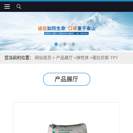
您当前的位置：
网站首页
>
产品展厅
>
弹性体
>
塞拉尼斯 TPV
9101-55 耐老化 耐化学 尺寸稳定 护套专用
产品展厅