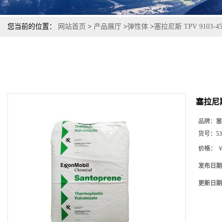
您当前的位置：
网站首页
>
产品展厅
>
弹性体
>
塞拉尼斯 TPV 9103
塞拉尼斯
品牌：
塞
货号：
53
价格：
￥
发布日期
更新日期