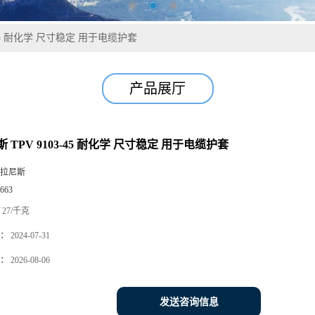
-45 耐化学 尺寸稳定 用于电缆护套
产品展厅
 TPV 9103-45 耐化学 尺寸稳定 用于电缆护套
拉尼斯
663
27/千克
：
2024-07-31
：
2026-08-06
发送咨询信息