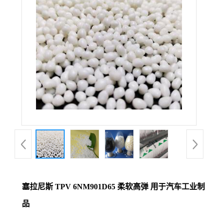
塞拉尼斯 TPV 6NM901D65 柔软高弹 用于汽车工业制
品