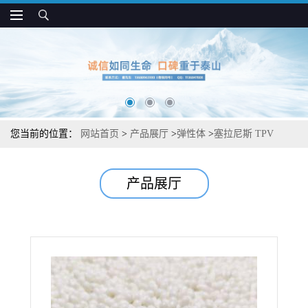
您当前的位置：
网站首页
>
产品展厅
>
弹性体
>
塞拉尼斯 TPV
6NM901D65 柔软高弹 用于汽车工业制品
产品展厅