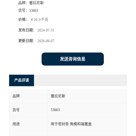
品牌：
塞拉尼斯
货号：
53663
价格：
￥26.3/千克
发布日期：
2024-07-31
更新日期：
2026-08-07
发送咨询信息
产品详请
品牌
塞拉尼斯
53663
货号
用途
用于密封条 角模和端塞盖