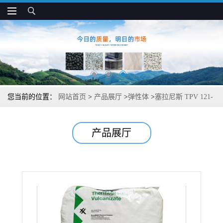
您当前的位置：
网站首页
>
产品展厅
>
弹性体
>
塞拉尼斯 TPV 121-
70B230J 抗污 抗UV 用于密封条 角模和端塞盖
产品展厅