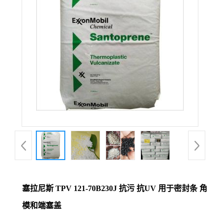
塞拉尼斯 TPV 121-70B230J 抗污 抗UV 用于密封条 角
模和端塞盖