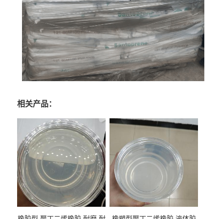
相关产品：
橡胶型 聚丁二烯橡胶 耐磨 耐
橡塑型聚丁二烯橡胶 液体胶