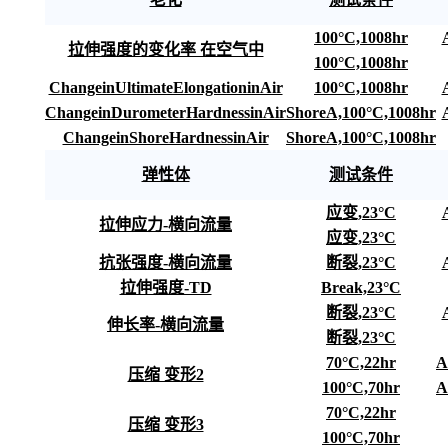
100°C,1008hr
拉伸强度的变化率 在空气中
100°C,1008hr
ChangeinUltimateElongationinAir
100°C,1008hr
ChangeinDurometerHardnessinAir
ShoreA,100°C,1008hr
ChangeinShoreHardnessinAir
ShoreA,100°C,1008hr
弹性体
测试条件
应变,23°C
拉伸应力-横向流量
应变,23°C
抗张强度-横向流量
断裂,23°C
拉伸强度-TD
Break,23°C
断裂,23°C
伸长率-横向流量
断裂,23°C
70°C,22hr
A
压缩 变形2
100°C,70hr
A
70°C,22hr
压缩 变形3
100°C,70hr