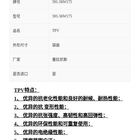
591-56W175
牌号
591-56W175
型号
TPV
品名
外形尺寸
袋装
厂家
塞拉尼斯
是否进口
是
TPV特点：
1、 优异的抗老化性能和良好的耐候、耐热性能；
2、 优异的抗 变形性能；
3、 优异的抗张强度、高韧性和高回弹性；
4、 优异的环保性能和可重复使用；
5、 优异的电绝缘性能；