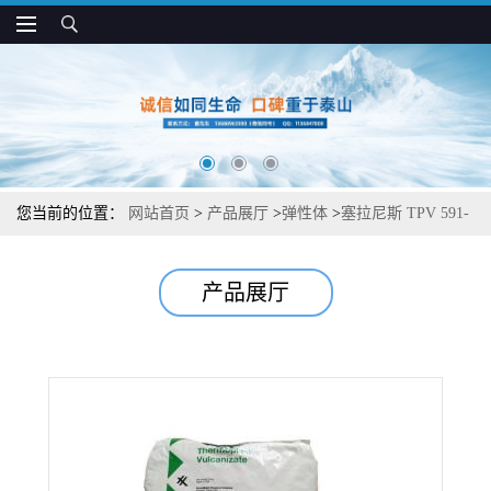
您当前的位置：
网站首页
>
产品展厅
>
弹性体
>
塞拉尼斯 TPV 591-
56W175 柔软 可回收 用于玻璃装配和密封件
产品展厅