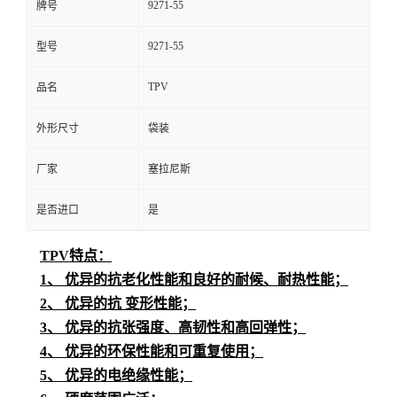
9271-55
牌号
9271-55
型号
TPV
品名
外形尺寸
袋装
厂家
塞拉尼斯
是否进口
是
TPV特点：
1、 优异的抗老化性能和良好的耐候、耐热性能；
2、 优异的抗 变形性能；
3、 优异的抗张强度、高韧性和高回弹性；
4、 优异的环保性能和可重复使用；
5、 优异的电绝缘性能；