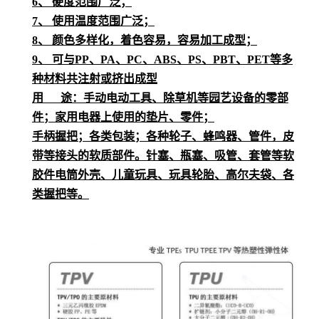
6、 硬度范围广泛；
7、 使用温度范围广泛；
8、 颜色多样化，着色容易，容易加工成型；
9、 可与PP、PA、PC、ABS、PS、PBT、PET等多
种材料共注射或挤出成型
用 途：手动电动工具、除草机等园艺设备的零部
件；家用电器上使用的垫片、零件；
手柄握把；各类包装；各种轮子、蜂鸣器、管件，皮
带等接头的软质部件。针塞、瓶塞、吸管、套管等软
胶件电筒外壳、儿童玩具、玩具轮胎、高尔夫袋、各
类握把等。