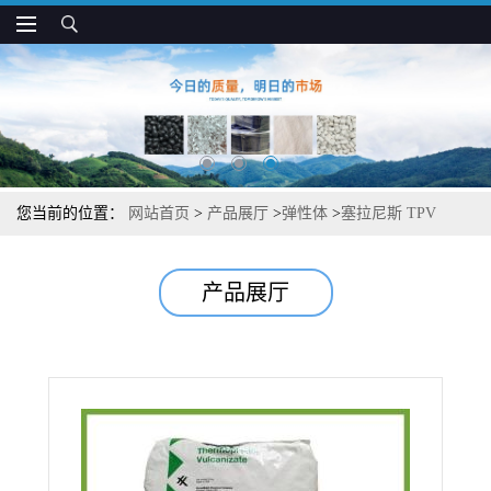
您当前的位置：
网站首页
>
产品展厅
>
弹性体
>
塞拉尼斯 TPV
9101-80E 耐候 耐老化 用于汽车密封制品
产品展厅