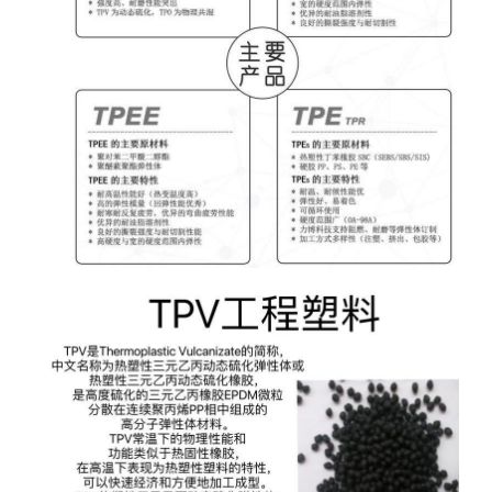
二、TPV的优点之二一回弹性
TPV材料具有优异的回弹及压缩形变要求，可满足
高回弹的的产品要求且压缩形变小的要求。