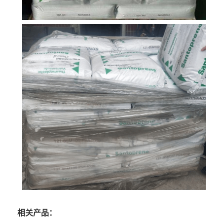
相关产品：