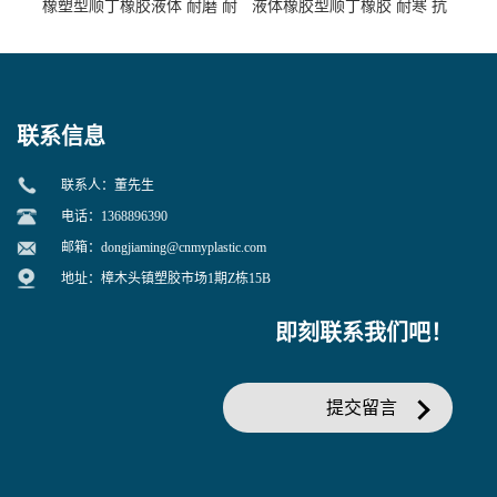
橡塑型顺丁橡胶液体 耐磨 耐
液体橡胶型顺丁橡胶 耐寒 抗
寒 耐老化 鞋材橡胶制品专用
冲 低分子 流动性好 塑料改性
增韧用
联系信息
联系人：董先生
电话：1368896390
邮箱：
dongjiaming@cnmyplastic.com
地址：樟木头镇塑胶市场1期Z栋15B
即刻联系我们吧！
提交留言