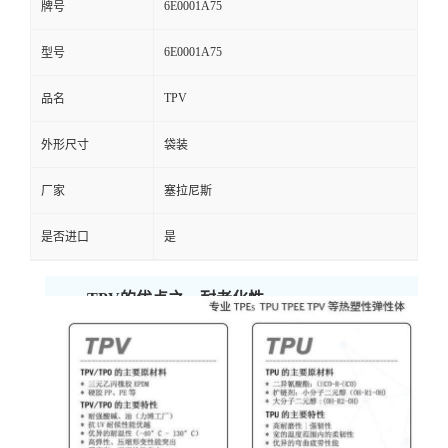
6E0001A75
牌号
6E0001A75
型号
TPV
品名
外形尺寸
袋装
厂家
塞拉尼斯
是否进口
是
一、TPV的优点之一耐老化性
TPV是PP+EPDM的共混体系，是塑料与橡胶性能
的结合体,通过动态硫化，具有硫化机构的橡胶材
料的耐老化性能。耐老化性能包含很多耐酸碱性、
耐高温、耐油的使用性能都是影响tpv材料的耐老
化性。