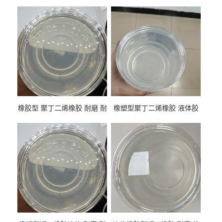
橡胶型 聚丁二烯橡胶 耐磨 耐
橡塑型聚丁二烯橡胶 液体胶
低温 高回弹 用于轮胎 鞋材改
高流动 抗老化 橡胶制品改性
性
专用