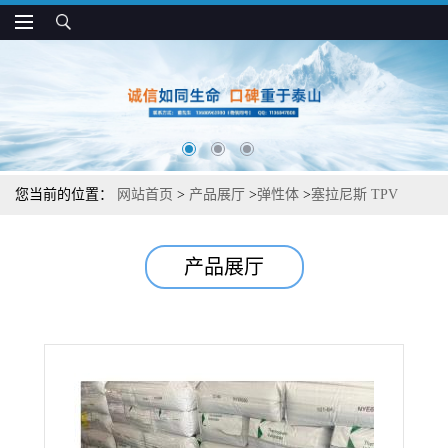
您当前的位置：
网站首页
>
产品展厅
>
弹性体
>
塞拉尼斯 TPV
6E1001A75 阻燃 抗氧化 汽车工业应用
产品展厅