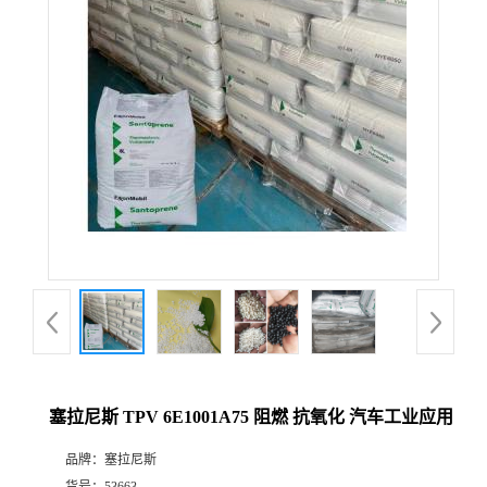
塞拉尼斯 TPV 6E1001A75 阻燃 抗氧化 汽车工业应用
品牌：
塞拉尼斯
货号：
53663