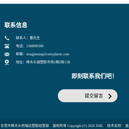
增韧用
联系信息
联系人：董先生
电话：1368896390
邮箱：
dongjiaming@cnmyplastic.com
地址：樟木头镇塑胶市场1期Z栋15B
即刻联系我们吧！
提交留言
东莞市樟木头柯瑞达塑胶经营部
版权所有 Copyright (©) 2026
XML
技术支持：
盖