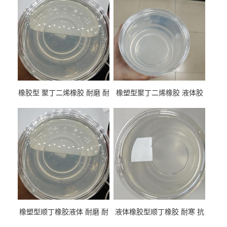
橡胶型 聚丁二烯橡胶 耐磨 耐
橡塑型聚丁二烯橡胶 液体胶
低温 高回弹 用于轮胎 鞋材改
高流动 抗老化 橡胶制品改性
性
专用
橡塑型顺丁橡胶液体 耐磨 耐
液体橡胶型顺丁橡胶 耐寒 抗
寒 耐老化 鞋材橡胶制品专用
冲 低分子 流动性好 塑料改性