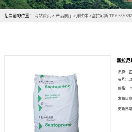
您当前的位置：
网站首页
>
产品展厅
>
弹性体
>
塞拉尼斯 TPV 65VS
塞拉尼斯
品牌：
塞
货号：
53
价格：
￥
发布日期
更新日期