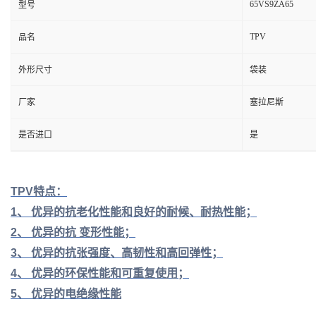
65VS9ZA65
型号
TPV
品名
外形尺寸
袋装
厂家
塞拉尼斯
是否进口
是
TPV特点：
1、 优异的抗老化性能和良好的耐候、耐热性能；
2、 优异的抗 变形性能；
3、 优异的抗张强度、高韧性和高回弹性；
4、 优异的环保性能和可重复使用；
5、 优异的电绝缘性能