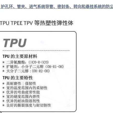
、护孔环、管夹、进气系统导管、密封条、转向和悬挂系统的防尘