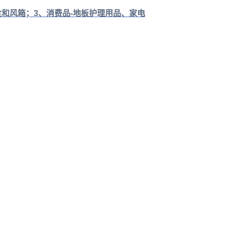
和风箱；3、消费品-地板护理用品、家电