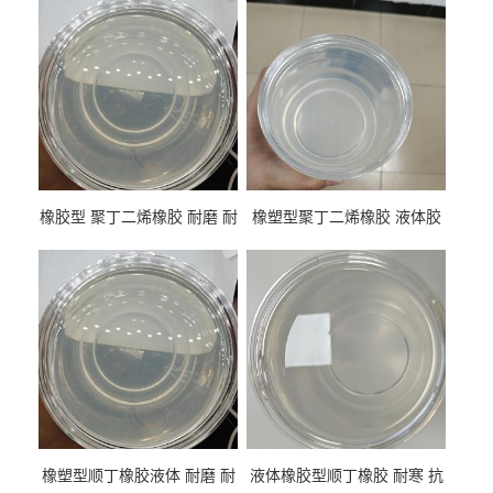
橡胶型 聚丁二烯橡胶 耐磨 耐
橡塑型聚丁二烯橡胶 液体胶
低温 高回弹 用于轮胎 鞋材改
高流动 抗老化 橡胶制品改性
性
专用
橡塑型顺丁橡胶液体 耐磨 耐
液体橡胶型顺丁橡胶 耐寒 抗