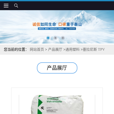
您当前的位置：
网站首页
>
产品展厅
>
通用塑料
>
塞拉尼斯 TPV
6K5901A75 柔软 高回弹 抗变形
产品展厅