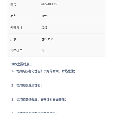
6K5901A75
型号
TPV
品名
外形尺寸
袋装
厂家
塞拉尼斯
是否进口
是
TPV主要特点：
1、优异的抗老化性能和良好的耐候、耐热性能；
2、优异的抗变形性能；
3、优异的抗张强度、高韧性和高回弹性；