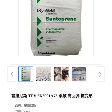
塞拉尼斯 TPV 6K5901A75 柔软 高回弹 抗变形
品牌：
塞拉尼斯
货号：
53663