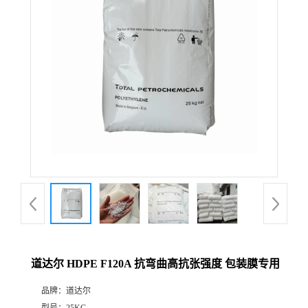
道达尔 HDPE F120A 抗弯曲高抗张强度 包装膜专用
品牌：
道达尔
型号：
25KG