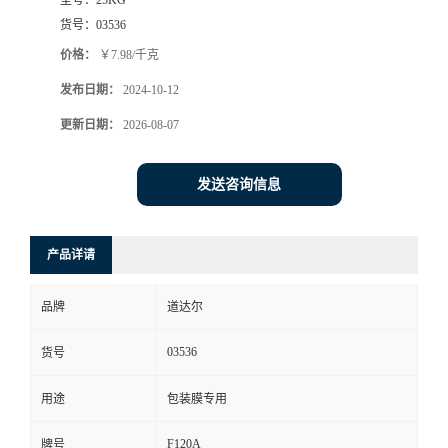
货号：
03536
价格：
￥7.98/千克
发布日期：
2024-10-12
更新日期：
2026-08-07
发送咨询信息
产品详请
品牌
道达尔
03536
货号
用途
包装膜专用
F120A
牌号