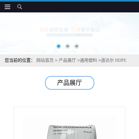
您当前的位置：
网站首页
>
产品展厅
>
通用塑料
>
道达尔 HDPE
XT10N 耐环境应力性 用于管 容器和内衬
产品展厅