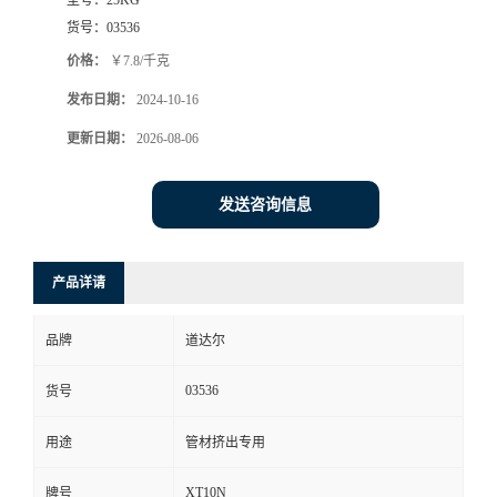
货号：
03536
价格：
￥7.8/千克
发布日期：
2024-10-16
更新日期：
2026-08-06
发送咨询信息
产品详请
品牌
道达尔
03536
货号
用途
管材挤出专用
XT10N
牌号