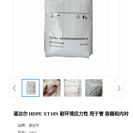
道达尔 HDPE XT10N 耐环境应力性 用于管 容器和内衬
品牌：
道达尔
型号：
25KG