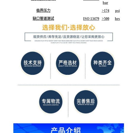
bar
临界压力
>174
psi
缺口管道测试
ISO 13479
>500
hrs