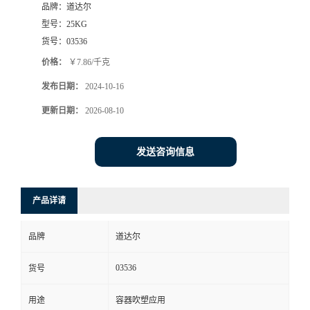
品牌：
道达尔
型号：
25KG
货号：
03536
价格：
￥7.86/千克
发布日期：
2024-10-16
更新日期：
2026-08-10
发送咨询信息
产品详请
品牌
道达尔
03536
货号
用途
容器吹塑应用