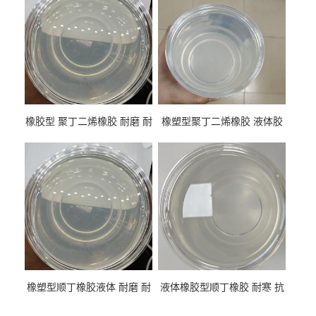
橡胶型 聚丁二烯橡胶 耐磨 耐
橡塑型聚丁二烯橡胶 液体胶
低温 高回弹 用于轮胎 鞋材改
高流动 抗老化 橡胶制品改性
性
专用
橡塑型顺丁橡胶液体 耐磨 耐
液体橡胶型顺丁橡胶 耐寒 抗
寒 耐老化 鞋材橡胶制品专用
冲 低分子 流动性好 塑料改性