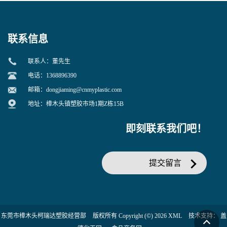
增韧用
联系信息
联系人：董先生
电话：1368896390
邮箱：
dongjiaming@cnmyplastic.com
地址：樟木头镇塑胶市场1期Z栋15B
即刻联系我们吧！
提交留言
东莞市樟木头柯瑞达塑胶经营部
版权所有 Copyright (©) 2026
XML
技术支持：
盖