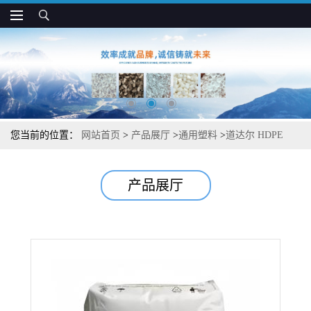
您当前的位置：
网站首页
>
产品展厅
>
通用塑料
>
道达尔 HDPE
5502 R3 抗氧化 高刚性 耐应力开裂 包装应用
产品展厅