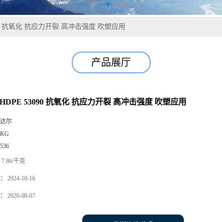
090 抗氧化 抗应力开裂 高冲击强度 吹塑应用
产品展厅
HDPE 53090 抗氧化 抗应力开裂 高冲击强度 吹塑应用
达尔
5KG
536
7.86/千克
：
2024-10-16
：
2026-08-07