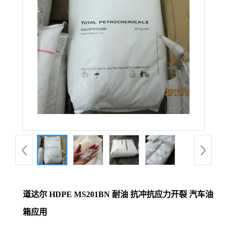
道达尔 HDPE MS201BN 耐油 抗冲抗应力开裂 汽车油
箱应用