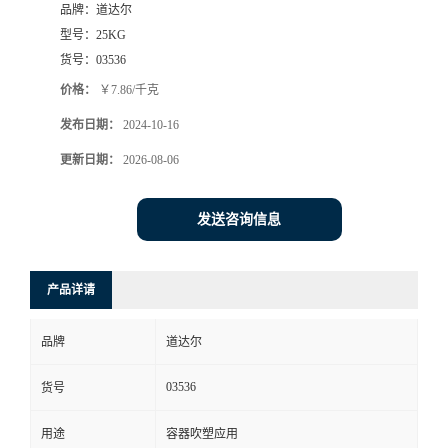
品牌：
道达尔
型号：
25KG
货号：
03536
价格：
￥7.86/千克
发布日期：
2024-10-16
更新日期：
2026-08-06
发送咨询信息
产品详请
品牌
道达尔
03536
货号
用途
容器吹塑应用