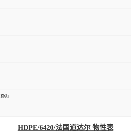
膜级|||
HDPE/6420/法国道达尔 物性表