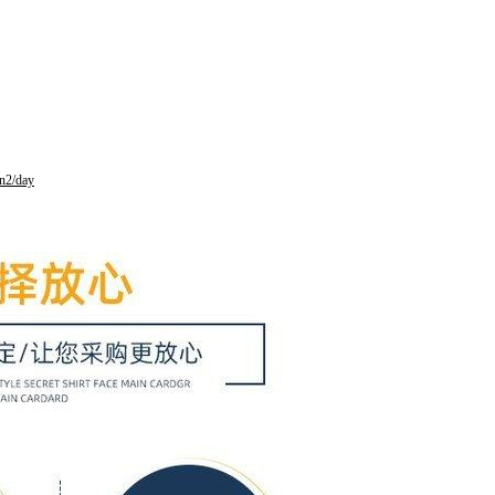
in2/day