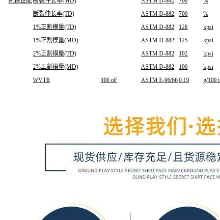
机械性能
断裂伸长率(MD)
ASTM D-882
700
%
断裂伸长率(TD)
ASTM D-882
700
%
1%正割模量(TD)
ASTM D-882
128
kpsi
1%正割模量(MD)
ASTM D-882
125
kpsi
2%正割模量(TD)
ASTM D-882
102
kpsi
2%正割模量(MD)
ASTM D-882
100
kpsi
WVTR
100 oF
ASTM E-96/66
0.19
g/100 