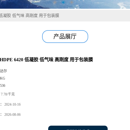
20 低凝胶 低气味 高刚度 用于包装膜
产品展厅
HDPE 6420 低凝胶 低气味 高刚度 用于包装膜
达尔
5KG
536
7.78/千克
：
2024-10-16
：
2026-08-06