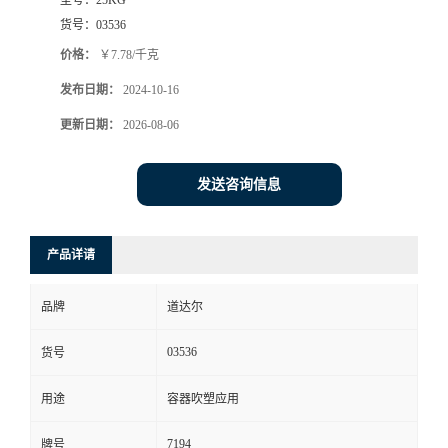
货号：
03536
价格：
￥7.78/千克
发布日期：
2024-10-16
更新日期：
2026-08-06
发送咨询信息
产品详请
品牌
道达尔
03536
货号
用途
容器吹塑应用
7194
牌号