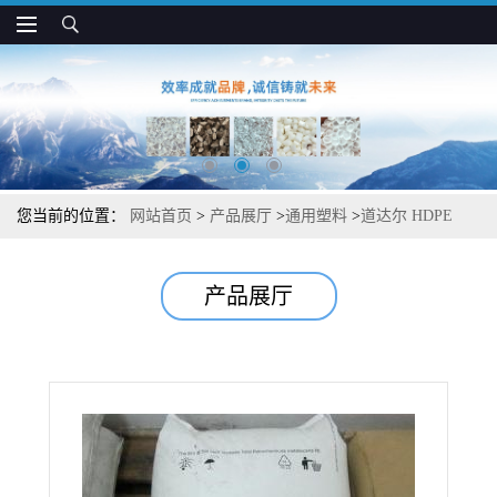
您当前的位置：
网站首页
>
产品展厅
>
通用塑料
>
道达尔 HDPE
7194 高强度 抗拉伸撕裂 用于薄膜和纤维
产品展厅