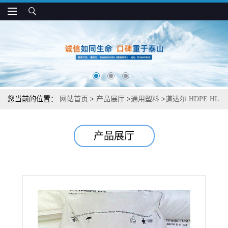
您当前的位置：
网站首页
>
产品展厅
>
通用塑料
>
道达尔 HDPE HL
428 防潮 高刚度 易加工 包装袋专用
产品展厅