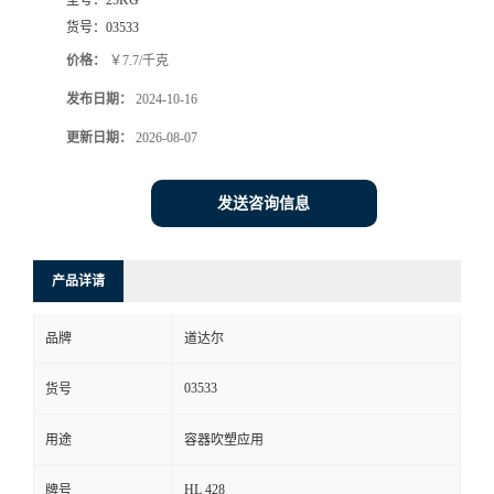
货号：
03533
价格：
￥7.7/千克
发布日期：
2024-10-16
更新日期：
2026-08-07
发送咨询信息
产品详请
品牌
道达尔
03533
货号
用途
容器吹塑应用
HL 428
牌号