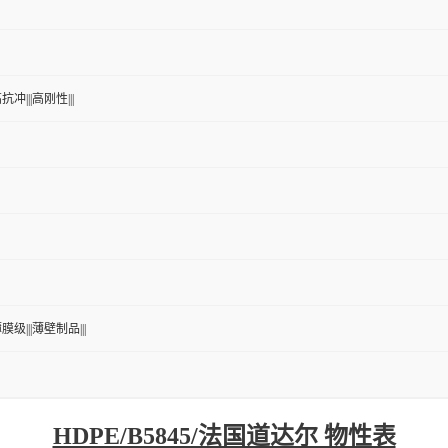
抗冲|||高刚性|||
膜级|||薄壁制品|||
HDPE/B5845/法国道达尔 物性表