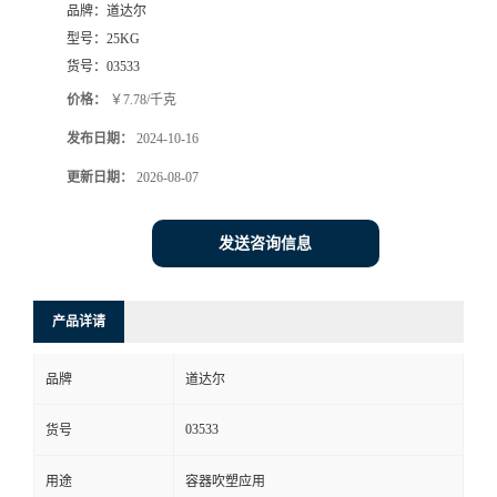
品牌：
道达尔
型号：
25KG
货号：
03533
价格：
￥7.78/千克
发布日期：
2024-10-16
更新日期：
2026-08-07
发送咨询信息
产品详请
品牌
道达尔
03533
货号
用途
容器吹塑应用