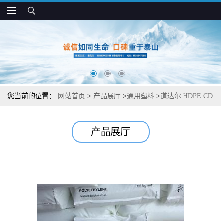
您当前的位置：
网站首页
>
产品展厅
>
通用塑料
>
道达尔 HDPE CD
4300 易加工 高冲击强度 型材挤出应用
产品展厅