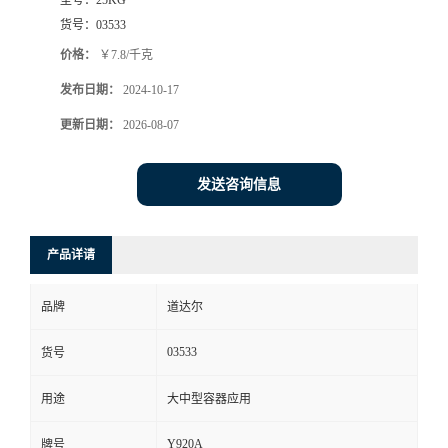
货号：
03533
价格：
￥7.8/千克
发布日期：
2024-10-17
更新日期：
2026-08-07
发送咨询信息
产品详请
品牌
道达尔
03533
货号
用途
大中型容器应用
Y920A
牌号