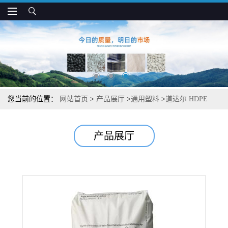
您当前的位置：
网站首页
>
产品展厅
>
通用塑料
>
道达尔 HDPE
Y920A 抗冲 抗撕裂 薄膜吹塑专用
产品展厅