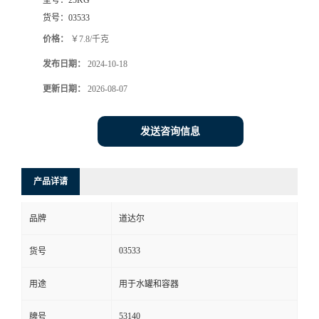
货号：
03533
价格：
￥7.8/千克
发布日期：
2024-10-18
更新日期：
2026-08-07
发送咨询信息
产品详请
品牌
道达尔
03533
货号
用途
用于水罐和容器
53140
牌号