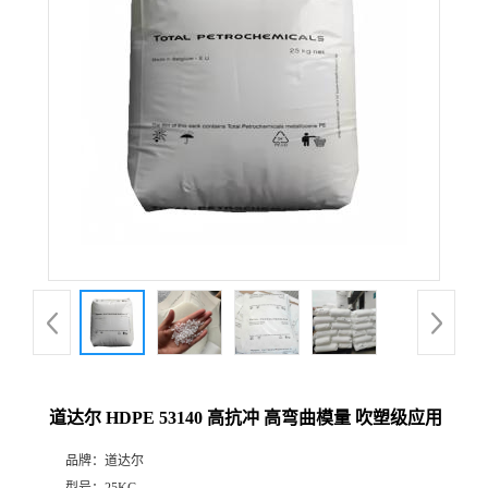
道达尔 HDPE 53140 高抗冲 高弯曲模量 吹塑级应用
品牌：
道达尔
型号：
25KG