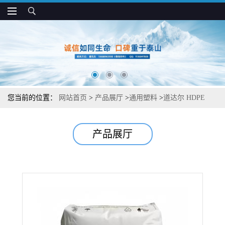
您当前的位置：
网站首页
>
产品展厅
>
通用塑料
>
道达尔 HDPE
53140 高抗冲 高弯曲模量 吹塑级应用
产品展厅