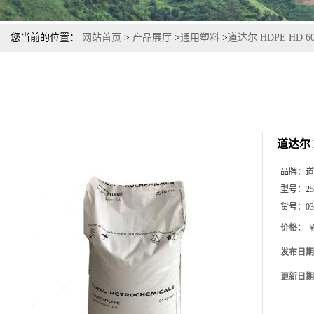
您当前的位置：
网站首页
>
产品展厅
>
通用塑料
>
道达尔 HDPE HD
道达尔 
品牌：
道
型号：
2
货号：
03
价格：
￥
发布日期
更新日期