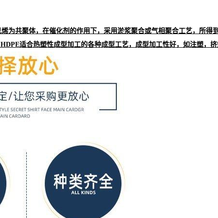
、己烯为共聚体，在催化剂的作用下，采用淤浆聚合或气相聚合工艺，所得
HDPE适合热塑性成型加工的各种成型工艺，成型加工性好，如注塑，