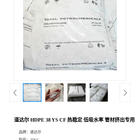
道达尔 HDPE 38 YS CF 热稳定 低吸水率 管材挤出专用
品牌：
道达尔
型号：
25KG