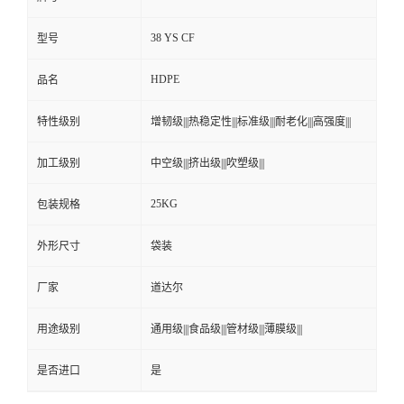
38 YS CF
型号
HDPE
品名
特性级别
增韧级|||热稳定性|||标准级|||耐老化|||高强度|||
加工级别
中空级|||挤出级|||吹塑级|||
25KG
包装规格
外形尺寸
袋装
厂家
道达尔
用途级别
通用级|||食品级|||管材级|||薄膜级|||
是否进口
是