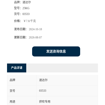
品牌：
道达尔
型号：
25KG
货号：
03533
价格：
￥7.8/千克
发布日期：
2024-10-18
更新日期：
2026-08-07
发送咨询信息
产品详请
品牌
道达尔
03533
货号
用途
挤吹专用