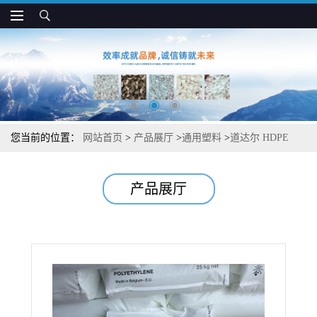
您当前的位置：
网站首页
>
产品展厅
>
通用塑料
>
道达尔 HDPE
C913A 抗蠕变 耐冲击 食品接触级 盖子专用料
产品展厅