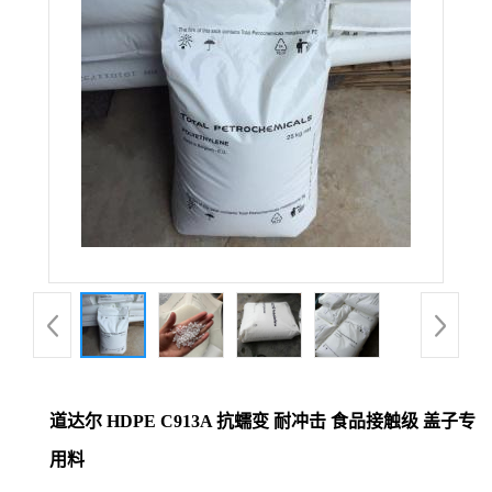
道达尔 HDPE C913A 抗蠕变 耐冲击 食品接触级 盖子专
用料