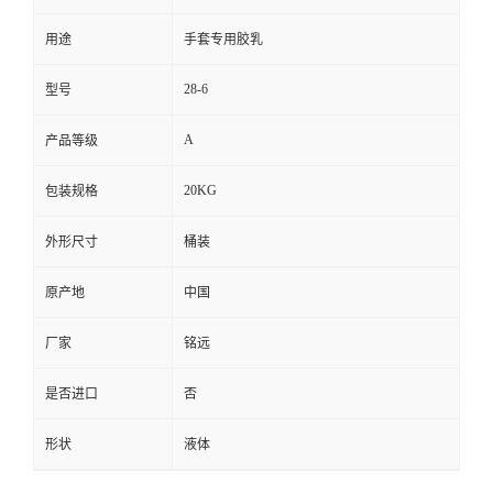
用途
手套专用胶乳
28-6
型号
A
产品等级
20KG
包装规格
外形尺寸
桶装
原产地
中国
厂家
铭远
是否进口
否
形状
液体