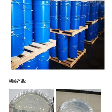
相关产品：