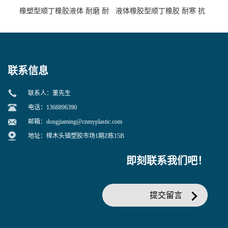
橡塑型顺丁橡胶液体 耐磨 耐
液体橡胶型顺丁橡胶 耐寒 抗
寒 耐老化 鞋材橡胶制品专用
冲 低分子 流动性好 塑料改性
增韧用
联系信息
联系人：董先生
电话：1368896390
邮箱：
dongjiaming@cnmyplastic.com
地址：樟木头镇塑胶市场1期Z栋15B
即刻联系我们吧！
提交留言