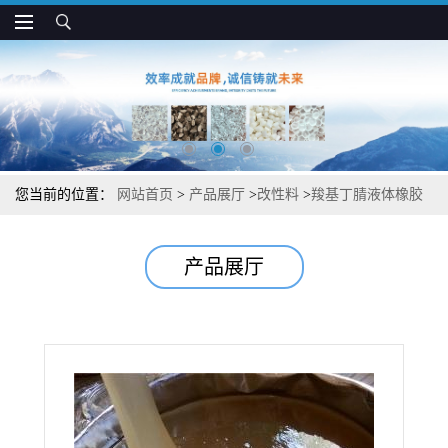
您当前的位置：
网站首页
>
产品展厅
>
改性料
>
羧基丁腈液体橡胶
耐油 耐老化 高强度 用作胶水粘接剂
产品展厅