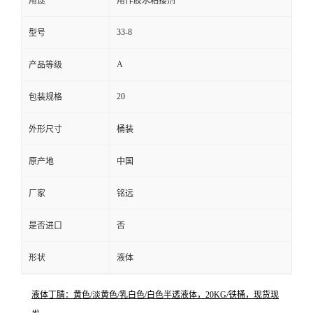
用途
用作胶水粘接剂
33-8
型号
A
产品等级
20
包装规格
外形尺寸
桶装
原产地
中国
厂家
铭远
是否进口
否
形状
液体
液体丁腈：黄色/淡黄色/乳白色/白色半透液体，20KG/铁桶，现货现