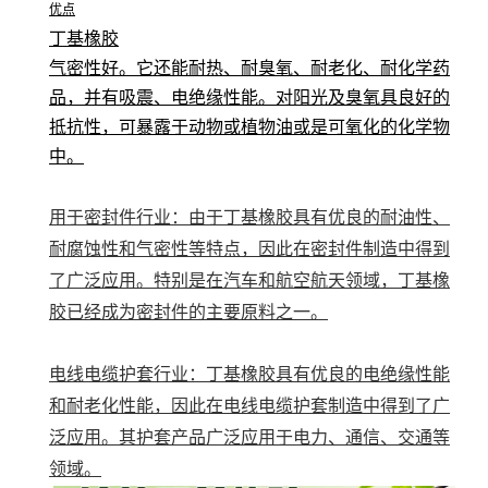
优点
丁基橡胶
气密性好。它还能耐热、耐臭氧、耐老化、耐化学药
品，并有吸震、电绝缘性能。对阳光及臭氧具良好的
抵抗性，可暴露于动物或植物油或是可氧化的化学物
中。
用于密封件行业：由于丁基橡胶具有优良的耐油性、
耐腐蚀性和气密性等特点，因此在密封件制造中得到
了广泛应用。特别是在汽车和航空航天领域，丁基橡
胶已经成为密封件的主要原料之一。
电线电缆护套行业：丁基橡胶具有优良的电绝缘性能
和耐老化性能，因此在电线电缆护套制造中得到了广
泛应用。其护套产品广泛应用于电力、通信、交通等
领域。