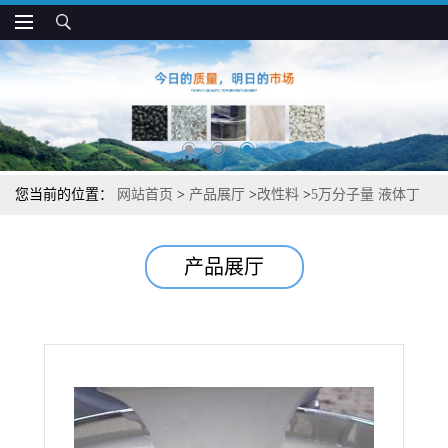
您当前的位置：
网站首页
>
产品展厅
>
改性料
>
5万分子量 液体丁
基橡胶 用于电线电榄 防水建材 减震材料
产品展厅