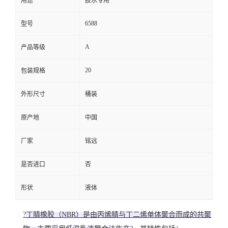
用途
胶水专用
6588
型号
A
产品等级
20
包装规格
外形尺寸
桶装
原产地
中国
厂家
铭远
是否进口
否
形状
液体
?
丁腈橡胶
（NBR）是由丙烯腈
与丁二烯
单体聚合而成的共聚