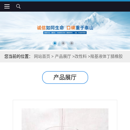
您当前的位置：
网站首页
>
产品展厅
>
改性料
>
羧基液体丁腈橡胶
高强度 相容性好 高粘合性 胶水专用
产品展厅