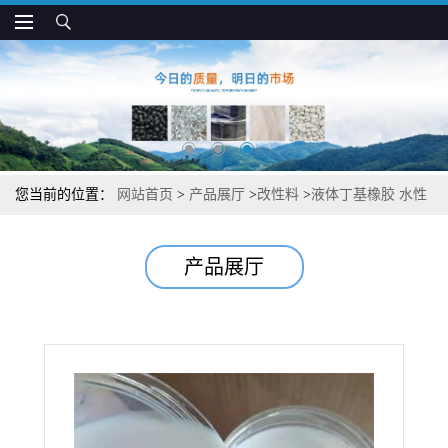
您当前的位置：
网站首页
>
产品展厅
>
改性料
>
液体丁基橡胶 水性
胶乳 丁基乳液 可自然固化 乳胶手套专用
产品展厅