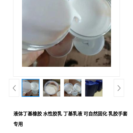
液体丁基橡胶 水性胶乳 丁基乳液 可自然固化 乳胶手套
专用