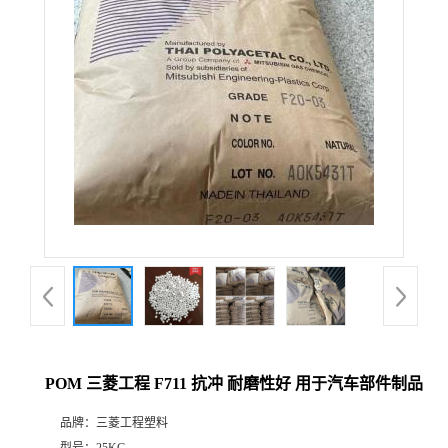
POM 三菱工程 F711 抗冲 耐磨性好 用于汽车部件制品
品牌：
三菱工程塑料
型号：
25KG