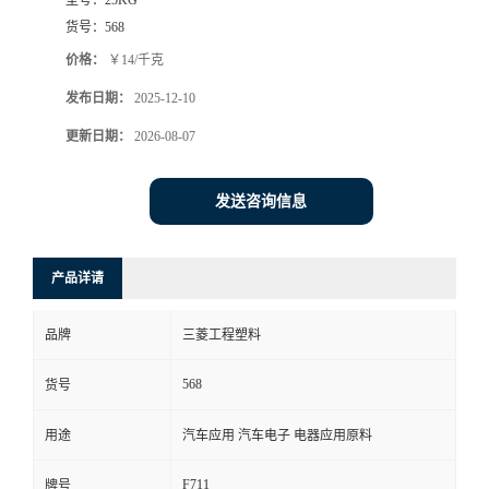
货号：
568
价格：
￥14/千克
发布日期：
2025-12-10
更新日期：
2026-08-07
发送咨询信息
产品详请
品牌
三菱工程塑料
568
货号
用途
汽车应用 汽车电子 电器应用原料
F711
牌号