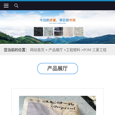
您当前的位置：
网站首页
>
产品展厅
>
工程塑料
>
POM 三菱工程
F711 抗冲 耐磨性好 用于汽车部件制品
产品展厅