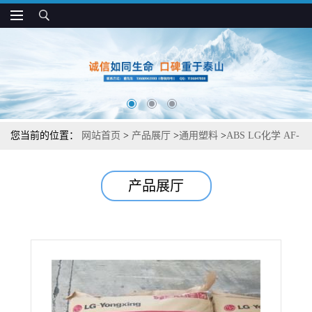
您当前的位置：
网站首页
>
产品展厅
>
通用塑料
>
ABS LG化学 AF-
335 抗冲 阻燃 高流动 电子元件应用
产品展厅