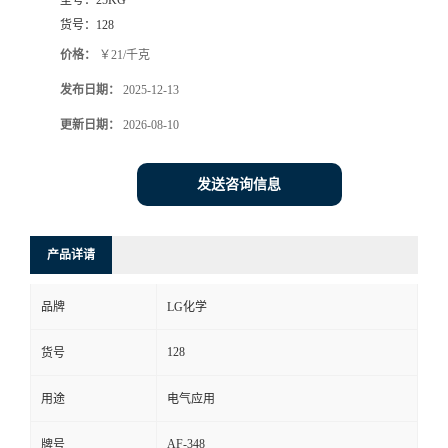
货号：
128
价格：
￥21/千克
发布日期：
2025-12-13
更新日期：
2026-08-10
发送咨询信息
产品详请
品牌
LG化学
128
货号
用途
电气应用
AF-348
牌号