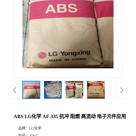
ABS LG化学 AF-335 抗冲 阻燃 高流动 电子元件应用
品牌：
LG化学
型号：
25KG