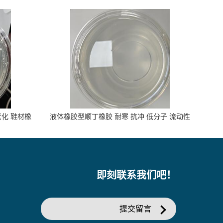
老化 鞋材橡
液体橡胶型顺丁橡胶 耐寒 抗冲 低分子 流动性
好 塑料改性增韧用
即刻联系我们吧！
提交留言