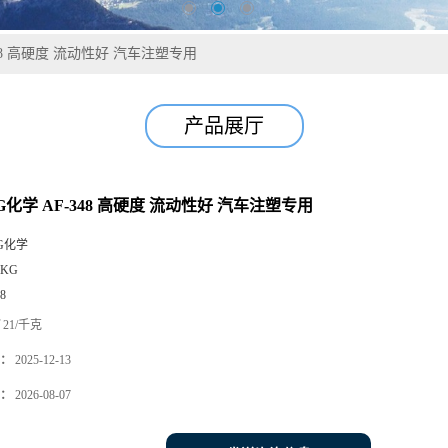
-348 高硬度 流动性好 汽车注塑专用
产品展厅
LG化学 AF-348 高硬度 流动性好 汽车注塑专用
G化学
5KG
8
21/千克
：
2025-12-13
：
2026-08-07