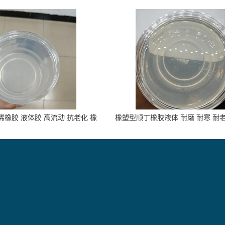
橡胶 液体胶 高流动 抗老化 橡
橡塑型顺丁橡胶液体 耐磨 耐寒 耐
胶制品改性专用
胶制品专用