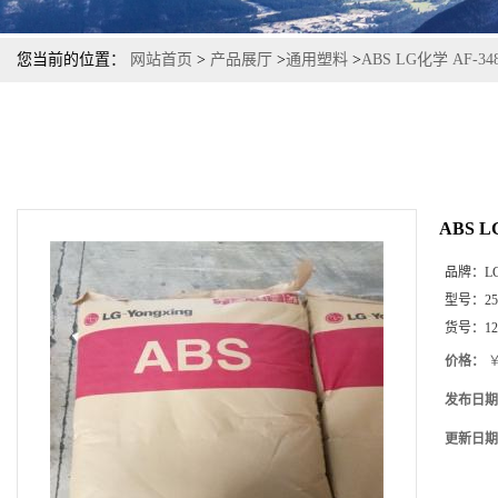
您当前的位置：
网站首页
>
产品展厅
>
通用塑料
>
ABS LG化学 AF
ABS 
品牌：
L
型号：
2
货号：
12
价格：
￥
发布日期
更新日期