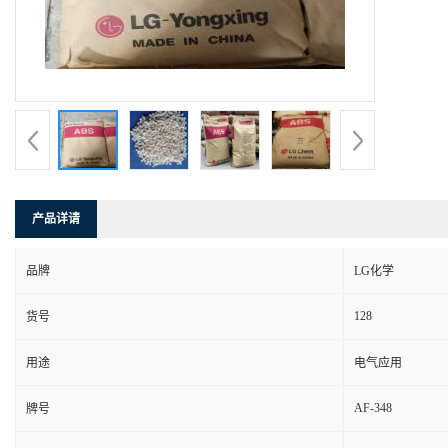
产品详请
品牌
LG化学
128
货号
用途
电气应用
AF-348
牌号