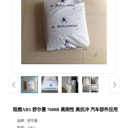
阻燃ABS 舒尔曼 7600B 高刚性 高抗冲 汽车部件应用
品牌：
舒尔曼
型号：
25KG