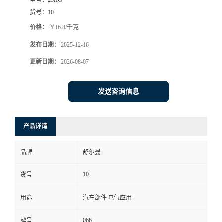
货号：
10
价格：
￥16.8/千克
发布日期：
2025-12-16
更新日期：
2026-08-07
发送咨询信息
产品详请
品牌
舒尔曼
10
货号
用途
汽车部件 电气应用
066
牌号