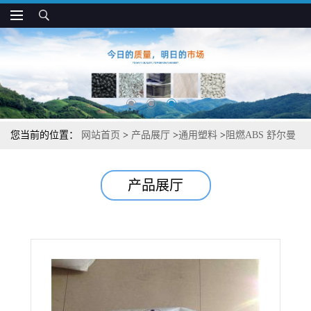
您当前的位置：
网站首页
>
产品展厅
>
通用塑料
>
阻燃ABS 舒尔曼
7600B 高刚性 高抗冲 汽车部件应用
产品展厅