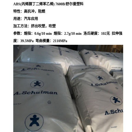
ABS(丙烯腈丁二烯苯乙烯) 7600B/舒尔曼塑料
特性：高抗冲，阻燃
用途：汽车应用
加工方法：挤出吹塑，吹塑
参数：熔指：0.6g/10 min 熔指：2.7g/10 min 洛氏硬度：102无 拉伸强
度：39.5MPa 弯曲模量：2110MPa