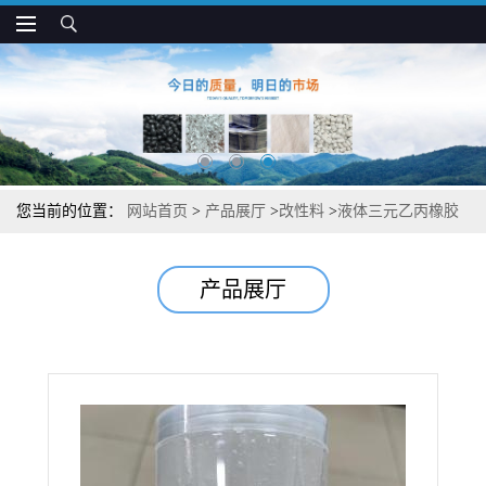
您当前的位置：
网站首页
>
产品展厅
>
改性料
>
液体三元乙丙橡胶
低迁移 耐化学 耐热氧老化 橡胶塑料改性专用
产品展厅