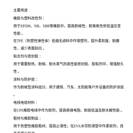
主要用途
橡胶与塑料改性剂 ：
用于EPDM、NR、SBR等橡胶中，提高耐候性、耐臭氧性和低温压变
性能 。
在TPE（热塑性弹性体）低烟无卤料中作增塑剂，提升柔软度、耐磨
性，减少表面刮白 。
粘合剂与密封胶 ：
用于需要耐热、耐候、耐水蒸气的高性能密封胶、胶粘剂中，增强耐久
性 。
涂料与防护层 ：
作为耐候型涂料组分，用于建筑、汽车、太阳能等户外设备的防护涂层
。
电线电缆材料 ：
在CPE橡胶电线中作为助剂，提高绝缘电阻、耐高低温及耐水解性能 。
鞋材与橡胶制品 ：
用于热塑性橡胶鞋材，提高止滑性；在EVA水帘防滑垫中作柔软剂，改