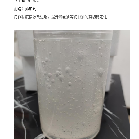
善手感与档次 。
润滑油添加剂 ：
用作粘度指数改进剂，提升齿轮油等润滑油的剪切稳定性