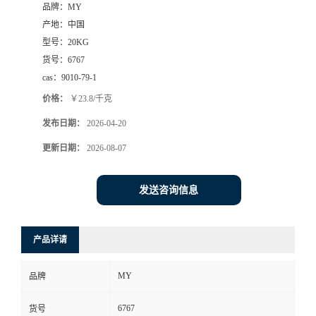
品牌：
MY
产地：
中国
型号：
20KG
货号：
6767
cas：
9010-79-1
价格：
￥23.8/千克
发布日期：
2026-04-20
更新日期：
2026-08-07
发送咨询信息
产品详请
MY
品牌
6767
货号