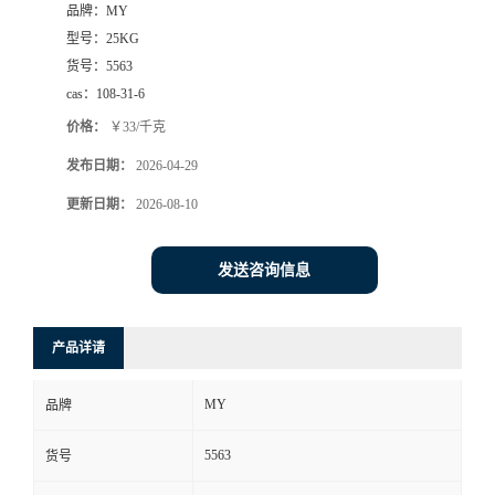
品牌：
MY
型号：
25KG
货号：
5563
cas：
108-31-6
价格：
￥33/千克
发布日期：
2026-04-29
更新日期：
2026-08-10
发送咨询信息
产品详请
MY
品牌
5563
货号